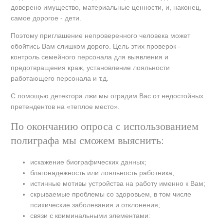
доверено имущество, материальные ценности, и, наконец,
самое дорогое - дети.
Поэтому приглашение непроверенного человека может
обойтись Вам слишком дорого. Цель этих проверок -
контроль семейного персонала для выявления и
предотвращения краж, установление лояльности
работающего персонала и т.д.
С помощью детектора лжи мы оградим Вас от недостойных
претендентов на «теплое место».
По окончанию опроса с использованием
полиграфа мы сможем выяснить:
искажение биографических данных;
благонадежность или лояльность работника;
истинные мотивы устройства на работу именно к Вам;
скрываемые проблемы со здоровьем, в том числе
психические заболевания и отклонения;
связи с криминальными элементами;