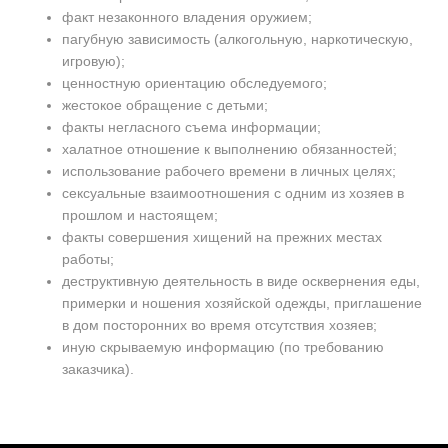
факт незаконного владения оружием;
пагубную зависимость (алкогольную, наркотическую,
игровую);
ценностную ориентацию обследуемого;
жестокое обращение с детьми;
факты негласного съема информации;
халатное отношение к выполнению обязанностей;
использование рабочего времени в личных целях;
сексуальные взаимоотношения с одним из хозяев в
прошлом и настоящем;
факты совершения хищений на прежних местах
работы;
деструктивную деятельность в виде осквернения еды,
примерки и ношения хозяйской одежды, приглашение
в дом посторонних во время отсутствия хозяев;
иную скрываемую информацию (по требованию
заказчика).